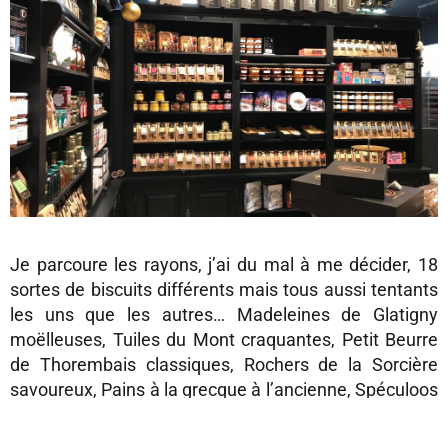
Je parcoure les rayons, j’ai du mal à me décider, 18
sortes de biscuits différents mais tous aussi tentants
les uns que les autres… Madeleines de Glatigny
moëlleuses, Tuiles du Mont craquantes, Petit Beurre
de Thorembais classiques, Rochers de la Sorcière
savoureux, Pains à la grecque à l’ancienne, Spéculoos
de Jausselette parfumés… plus tous les autres, quel
dilemme de devoir choisir.