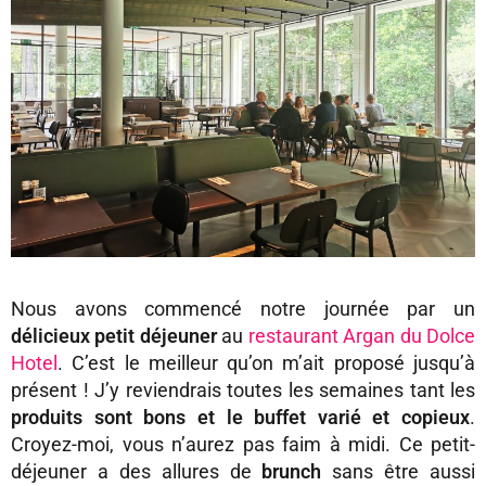
Nous avons commencé notre journée par un
délicieux petit déjeuner
au
restaurant Argan du Dolce
Hotel
. C’est le meilleur qu’on m’ait proposé jusqu’à
présent ! J’y reviendrais toutes les semaines tant les
produits sont bons et le buffet varié et copieux
.
Croyez-moi, vous n’aurez pas faim à midi. Ce petit-
déjeuner a des allures de
brunch
sans être aussi