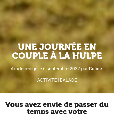
UNE JOURNÉE EN
COUPLE À LA HULPE
Article rédigé le
6 septembre 2022
par
Coline
ACTIVITÉ
|
BALADE
Vous avez envie de passer du
temps avec votre