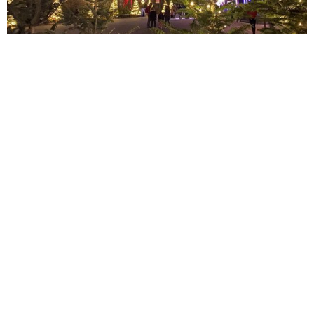
Frozen Land