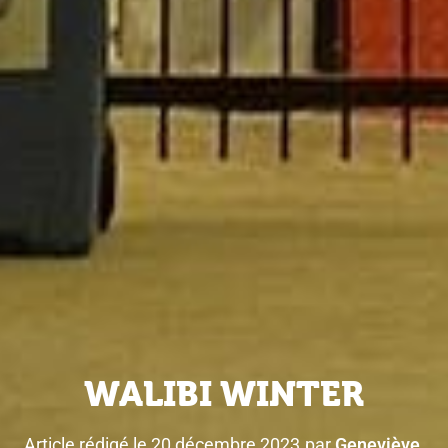
WALIBI WINTER
Article rédigé le
20 décembre 2023
par
Geneviève