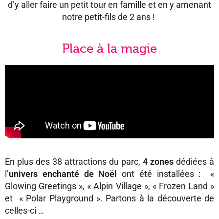
d’y aller faire un petit tour en famille et en y amenant
notre petit-fils de 2 ans !
Place à la magie
En plus des 38 attractions du parc,
4 zones
dédiées à
l’
univers enchanté de Noël
ont été installées : «
Glowing Greetings », « Alpin Village », « Frozen Land »
et « Polar Playground ». Partons à la découverte de
celles-ci …