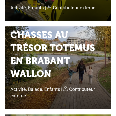
Activité
,
Enfants
|
Contributeur externe
CHASSES AU
TRÉSOR TOTEMUS
EN BRABANT
WALLON
Activité
,
Balade
,
Enfants
|
Contributeur
externe