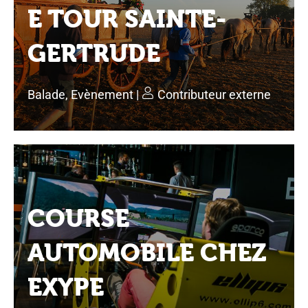
E TOUR SAINTE-
GERTRUDE
Balade
,
Evènement
|
Contributeur externe
COURSE
AUTOMOBILE CHEZ
EXYPE