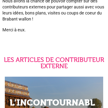
Nous avons la chance de pouvoir compter sur des
contributeurs externes pour partager aussi avec vous
leurs idées, bons plans, visites ou coups de coeur du
Brabant wallon !
Merci à eux.
LES ARTICLES DE CONTRIBUTEUR
EXTERNE
L’INCONTOURNABL