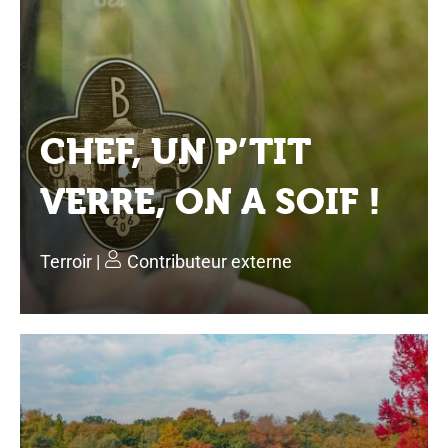
CHEF, UN P’TIT
VERRE, ON A SOIF !
Terroir
|
Contributeur externe