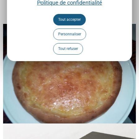
Politique de confidentialité
Une tarte fromagère
Tout accepter
Personnaliser
Tout refuser